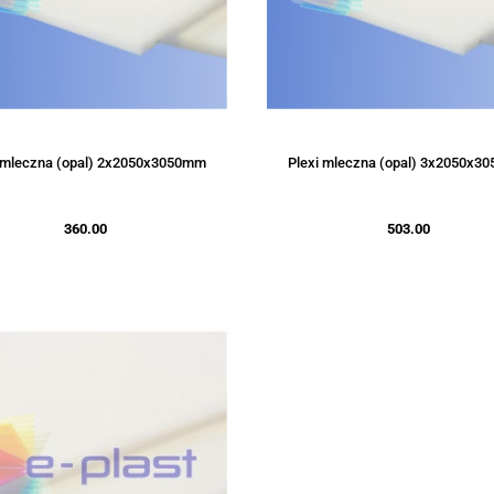
i mleczna (opal) 2x2050x3050mm
Plexi mleczna (opal) 3x2050x3
360.00
503.00