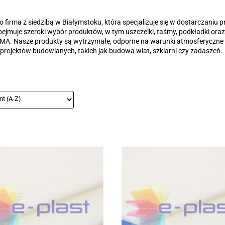
to firma z siedzibą w Białymstoku, która specjalizuje się w dostarczan
bejmuje szeroki wybór produktów, w tym uszczelki, taśmy, podkładki oraz
MA. Nasze produkty są wytrzymałe, odporne na warunki atmosferyczne i
projektów budowlanych, takich jak budowa wiat, szklarni czy zadaszeń.