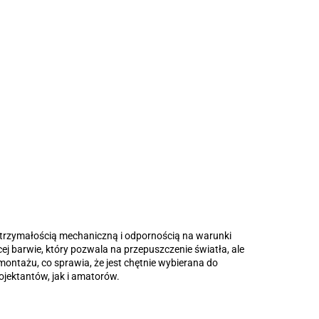
ytrzymałością mechaniczną i odpornością na warunki
cej barwie, który pozwala na przepuszczenie światła, ale
ontażu, co sprawia, że jest chętnie wybierana do
jektantów, jak i amatorów.