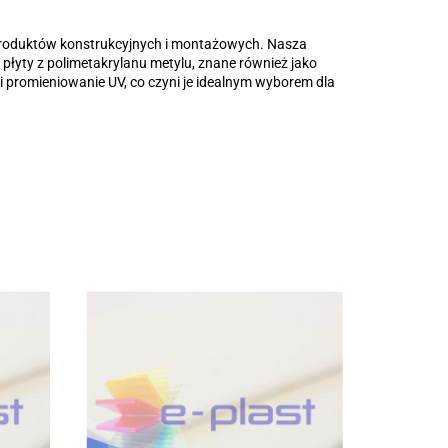
iu produktów konstrukcyjnych i montażowych. Nasza
 płyty z polimetakrylanu metylu, znane również jako
 promieniowanie UV, co czyni je idealnym wyborem dla