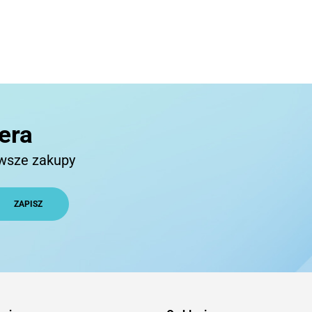
era
rwsze zakupy