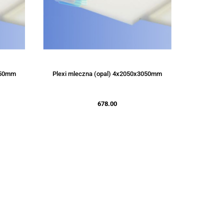
050mm
Plexi mleczna (opal) 4x2050x3050mm
678.00