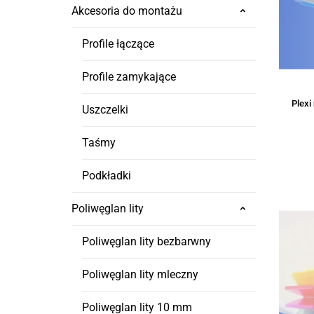
Akcesoria do montażu
Profile łączące
Profile zamykające
Plex
Uszczelki
Taśmy
Podkładki
Poliwęglan lity
Poliwęglan lity bezbarwny
Poliwęglan lity mleczny
Poliwęglan lity 10 mm