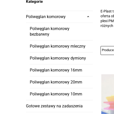
Kategorie
E-Plast 
oferta o
Poliwęglan komorowy
plexi PM
różnych 
Poliwęglan komorowy
bezbarwny
Poliwęglan komorowy mleczny
Poliwęglan komorowy dymiony
Poliwęglan komorowy 16mm
Poliwęglan komorowy 20mm
Poliwęglan komorowy 10mm
Gotowe zestawy na zadaszenia