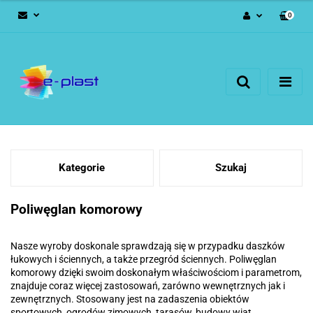
0
Zaloguj się
Zarejestruj się
Dodaj zgłoszenie
Kategorie
Szukaj
Poliwęglan komorowy
Nasze wyroby doskonale sprawdzają się w przypadku daszków
łukowych i ściennych, a także przegród ściennych. Poliwęglan
komorowy dzięki swoim doskonałym właściwościom i parametrom,
znajduje coraz więcej zastosowań, zarówno wewnętrznych jak i
zewnętrznych. Stosowany jest na zadaszenia obiektów
sportowych, ogrodów zimowych, tarasów, budowy wiat