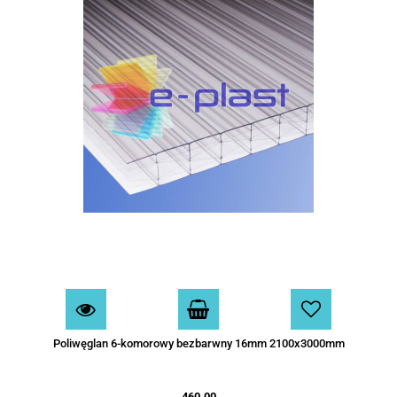
Poliwęglan 6-komorowy bezbarwny 16mm 2100x3000mm
460.00