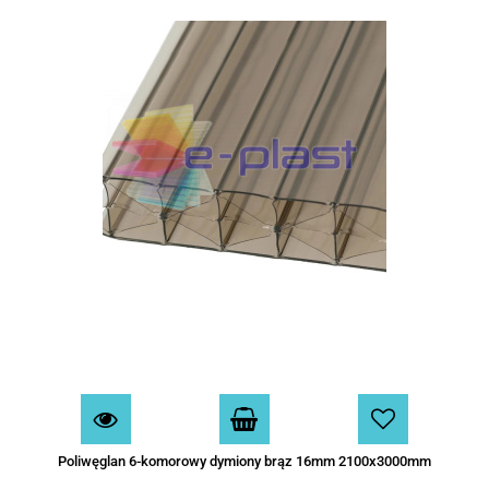
Poliwęglan 6-komorowy dymiony brąz 16mm 2100x3000mm