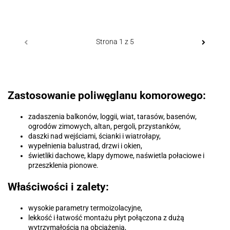
Zastosowanie poliwęglanu komorowego:
zadaszenia balkonów, loggii, wiat, tarasów, basenów,
ogrodów zimowych, altan, pergoli, przystanków,
daszki nad wejściami, ścianki i wiatrołapy,
wypełnienia balustrad, drzwi i okien,
świetliki dachowe, klapy dymowe, naświetla połaciowe i
przeszklenia pionowe.
Właściwości i zalety:
wysokie parametry termoizolacyjne,
lekkość i łatwość montażu płyt połączona z dużą
wytrzymałością na obciążenia,