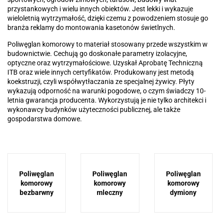
przystankowych i wielu innych obiektów. Jest lekki i wykazuje
wieloletnią wytrzymałość, dzięki czemu z powodzeniem stosuje go
branża reklamy do montowania kasetonów świetlnych.
Poliwęglan komorowy to materiał stosowany przede wszystkim w
budownictwie. Cechują go doskonałe parametry izolacyjne,
optyczne oraz wytrzymałościowe. Uzyskał Aprobatę Techniczną
ITB oraz wiele innych certyfikatów. Produkowany jest metodą
koekstruzji, czyli współwytłaczania ze specjalnej żywicy. Płyty
wykazują odporność na warunki pogodowe, o czym świadczy 10-
letnia gwarancja producenta. Wykorzystują je nie tylko architekci i
wykonawcy budynków użyteczności publicznej, ale także
gospodarstwa domowe.
Poliwęglan
Poliwęglan
Poliwęglan
komorowy
komorowy
komorowy
bezbarwny
mleczny
dymiony