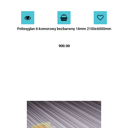
Poliwęglan 6-komorowy bezbarwny 16mm 2100x6000mm
900.00