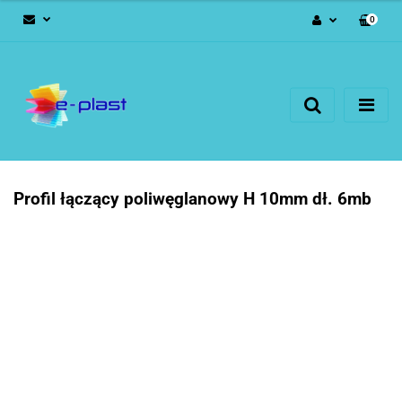
0
Zaloguj się
Zarejestruj się
Dodaj zgłoszenie
Profil łączący poliwęglanowy H 10mm dł. 6mb