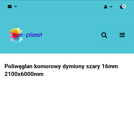
0
Zaloguj się
Zarejestruj się
Dodaj zgłoszenie
Poliwęglan komorowy dymiony szary 16mm
2100x6000mm