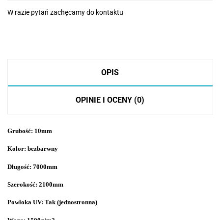
W razie pytań zachęcamy do kontaktu
OPIS
OPINIE I OCENY (0)
Grubość: 10mm
Kolor: bezbarwny
Długość: 7000mm
Szerokość: 2100mm
Powłoka UV: Tak (jednostronna)