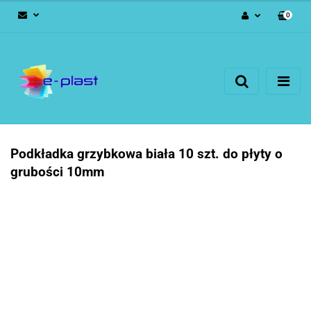
0
Zaloguj się
Zarejestruj się
Dodaj zgłoszenie
Podkładka grzybkowa biała 10 szt. do płyty o
grubości 10mm