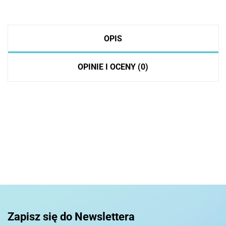
OPIS
OPINIE I OCENY (0)
Zapisz się do Newslettera