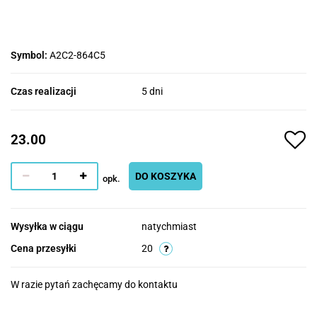
Symbol:
A2C2-864C5
Czas realizacji
5 dni
23.00
DO KOSZYKA
opk.
Wysyłka w ciągu
natychmiast
Cena przesyłki
20
W razie pytań zachęcamy do kontaktu