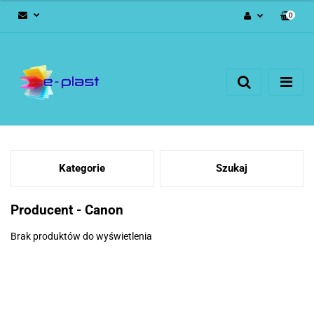
0
Zaloguj się
Zarejestruj się
Dodaj zgłoszenie
Kategorie
Szukaj
Producent - Canon
Brak produktów do wyświetlenia